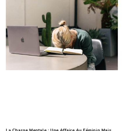
La Charge Mentale : Une Affaire Au Féminin Mais