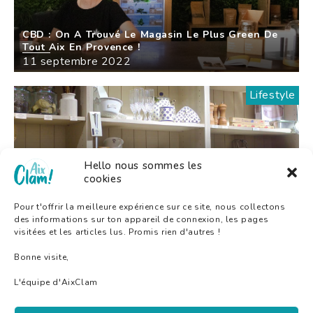
CBD : On A Trouvé Le Magasin Le Plus Green De
Tout Aix En Provence !
11 septembre 2022
Lifestyle
Hello nous sommes les
cookies
Savons & Chiffons La Nouvelle Droguerie
Tendance Aixoise !
Pour t'offrir la meilleure expérience sur ce site, nous collectons
27 juin 2022
des informations sur ton appareil de connexion, les pages
visitées et les articles lus. Promis rien d'autres !
Bonne visite,
L'équipe d'AixClam