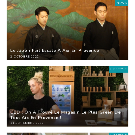
NEWS
Le Japon Fait Escale À Aix En Provence
2 OCTOBRE 2022
LIFESTYLE
CBD : On A Trouvé Le Magasin Le Plus Green De
Tout Aix En Provence !
11 SEPTEMBRE 2022