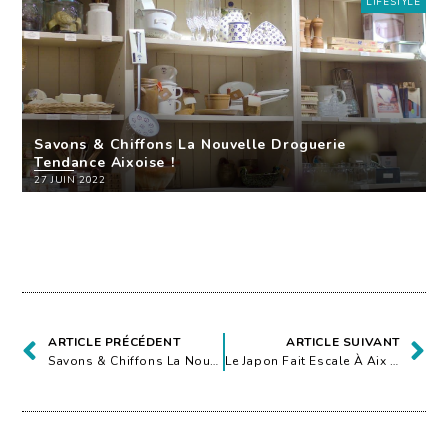
LIFESTYLE
Savons & Chiffons La Nouvelle Droguerie
Tendance Aixoise !
27 JUIN 2022
ARTICLE PRÉCÉDENT
ARTICLE SUIVANT
Savons & Chiffons La Nouvelle Droguerie Tendance Aixoise !
Le Japon Fait Escale À Aix En Provence