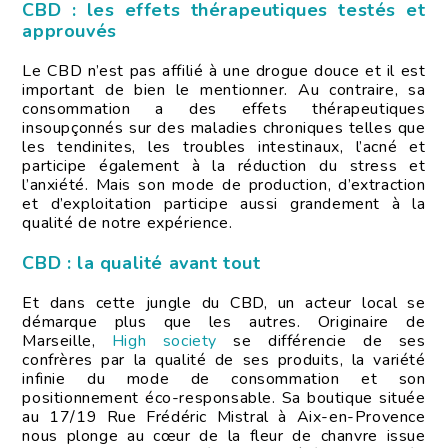
CBD : les effets thérapeutiques testés et
approuvés
Le CBD n’est pas affilié à une drogue douce et il est
important de bien le mentionner. Au contraire, sa
consommation a des effets thérapeutiques
insoupçonnés sur des maladies chroniques telles que
les tendinites, les troubles intestinaux, l’acné et
participe également à la réduction du stress et
l’anxiété. Mais son mode de production, d’extraction
et d’exploitation participe aussi grandement à la
qualité de notre expérience.
CBD : la qualité avant tout
Et dans cette jungle du CBD, un acteur local se
démarque plus que les autres. Originaire de
Marseille,
High society
se différencie de ses
confrères par la qualité de ses produits, la variété
infinie du mode de consommation et son
positionnement éco-responsable. Sa boutique située
au 17/19 Rue Frédéric Mistral à Aix-en-Provence
nous plonge au cœur de la fleur de chanvre issue