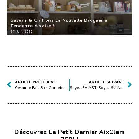
Savons & Chiffons La Nouvelle Droguerie
Tendance Aixoise !
27 JUIN 2022
ARTICLE PRÉCÉDENT
ARTICLE SUIVANT
Cézanne Fait Son Comeback Au Musée Granet !
Soyez SM’ART, Soyez SM’ART Aix !
Découvrez Le Petit Dernier AixClam