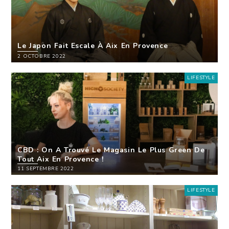
Le Japon Fait Escale À Aix En Provence
2 OCTOBRE 2022
LIFESTYLE
CBD : On A Trouvé Le Magasin Le Plus Green De
Tout Aix En Provence !
11 SEPTEMBRE 2022
LIFESTYLE