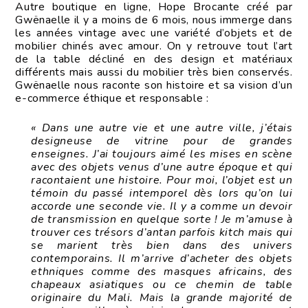
Autre boutique en ligne, Hope Brocante créé par
Gwënaelle il y a moins de 6 mois, nous immerge dans
les années vintage avec une variété d’objets et de
mobilier chinés avec amour. On y retrouve tout l’art
de la table décliné en des design et matériaux
différents mais aussi du mobilier très bien conservés.
Gwënaelle nous raconte son histoire et sa vision d’un
e-commerce éthique et responsable :
« Dans une autre vie et une autre ville, j’étais
designeuse de vitrine pour de grandes
enseignes. J’ai toujours aimé les mises en scène
avec des objets venus d’une autre époque et qui
racontaient une histoire. Pour moi, l’objet est un
témoin du passé intemporel dès lors qu’on lui
accorde une seconde vie. Il y a comme un devoir
de transmission en quelque sorte ! Je m’amuse à
trouver ces trésors d’antan parfois kitch mais qui
se marient très bien dans des univers
contemporains. Il m’arrive d’acheter des objets
ethniques comme des masques africains, des
chapeaux asiatiques ou ce chemin de table
originaire du Mali. Mais la grande majorité de