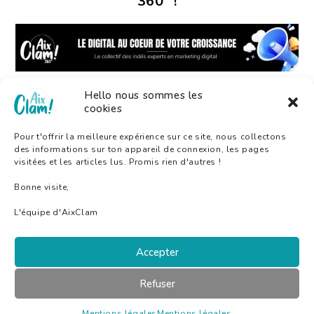
360° !
Hello nous sommes les
cookies
Pour t'offrir la meilleure expérience sur ce site, nous collectons
des informations sur ton appareil de connexion, les pages
visitées et les articles lus. Promis rien d'autres !
Bonne visite,
L'équipe d'AixClam
Accepter
A Propos D’AixClam
Refuser
Mentions Légales
Mentions légales
Mentions légales