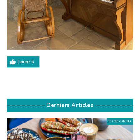
J’aime
6
Derniers Articles
FOOD-DRINK