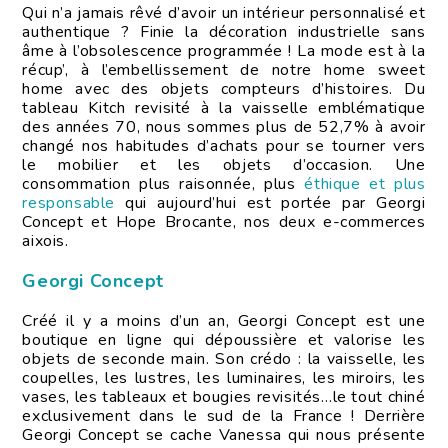
Qui n’a jamais rêvé d’avoir un intérieur personnalisé et
authentique ? Finie la décoration industrielle sans
âme à l’obsolescence programmée ! La mode est à la
récup’, à l’embellissement de notre home sweet
home avec des objets compteurs d’histoires. Du
tableau Kitch revisité à la vaisselle emblématique
des années 70, nous sommes plus de 52,7% à avoir
changé nos habitudes d’achats pour se tourner vers
le mobilier et les objets d’occasion. Une
consommation plus raisonnée, plus
éthique et plus
responsable
qui aujourd’hui est portée par Georgi
Concept et Hope Brocante, nos deux e-commerces
aixois.
Georgi Concept
Créé il y a moins d’un an, Georgi Concept est une
boutique en ligne qui dépoussière et valorise les
objets de seconde main. Son crédo : la vaisselle, les
coupelles, les lustres, les luminaires, les miroirs, les
vases, les tableaux et bougies revisités…le tout chiné
exclusivement dans le sud de la France ! Derrière
Georgi Concept se cache Vanessa qui nous présente