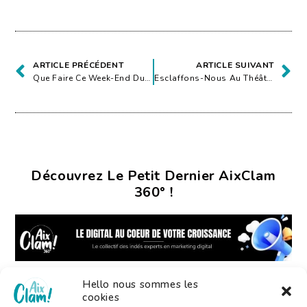
ARTICLE PRÉCÉDENT
ARTICLE SUIVANT
Que Faire Ce Week-End Du 17 Au 19 Septembre À Aix ?
Esclaffons-Nous Au Théâtre De La Fontaine D’argent
Découvrez Le Petit Dernier AixClam
360° !
Hello nous sommes les
cookies