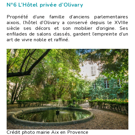
N°6 L’Hôtel privée d’Olivary
Propriété d’une famille d’anciens parlementaires
aixois, l’hôtel d’Olivary a conservé depuis le XVIIIe
siècle ses décors et son mobilier d’origine. Ses
enfilades de salons classés, gardent l’empreinte d’un
art de vivre noble et raffiné.
Crédit photo mairie Aix en Provence