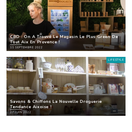
CBD : On A Trouvé Le Magasin Le Plus Green De
Tout Aix En Provence !
11 SEPTEMBRE 2022
LIFESTYLE
Savons & Chiffons La Nouvelle Droguerie
Tendance Aixoise !
27 JUIN 2022