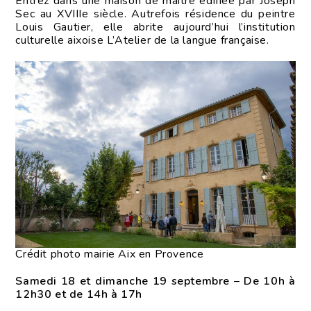
Entrez dans une maison de maître édifiée par Joseph
Sec au XVIIIe siècle. Autrefois résidence du peintre
Louis Gautier, elle abrite aujourd’hui l’institution
culturelle aixoise L’Atelier de la langue française.
Crédit photo mairie Aix en Provence
Samedi 18 et dimanche 19 septembre
–
De 10h à
12h30 et de 14h à 17h