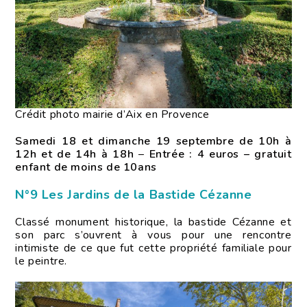
Crédit photo mairie d’Aix en Provence
Samedi 18 et dimanche 19 septembre de 10h à
12h et de 14h à 18h
–
Entrée : 4 euros – gratuit
enfant de moins de 10ans
N°9 Les Jardins de la Bastide Cézanne
Classé monument historique, la bastide Cézanne et
son parc s’ouvrent à vous pour une rencontre
intimiste de ce que fut cette propriété familiale pour
le peintre.