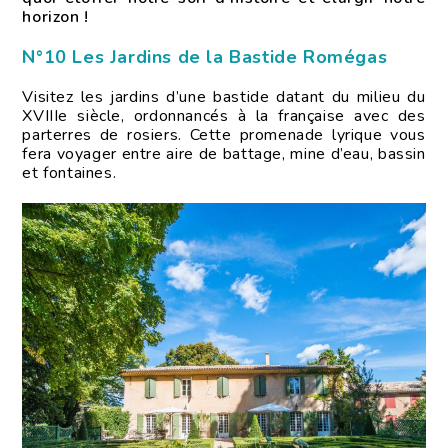
horizon !
N°10 Les Jardins de la Bastide Romégas
Visitez les jardins d’une bastide datant du milieu du
XVIIIe siècle, ordonnancés à la française avec des
parterres de rosiers. Cette promenade lyrique vous
fera voyager entre aire de battage, mine d’eau, bassin
et fontaines.