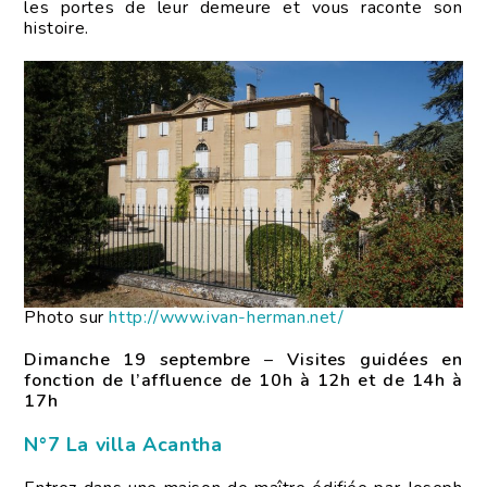
les portes de leur demeure et vous raconte son
histoire.
Photo sur
http://www.ivan-herman.net/
Dimanche 19 septembre
–
Visites guidées en
fonction de l’affluence de 10h à 12h et de 14h à
17h
N°7 La villa Acantha