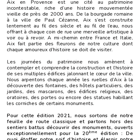
Aix en Provence est une cité au patrimoine
incontestable, riche d’une histoire mouvementée
vieille de près de 2000 ans. De la bourgade romaine
à la ville de Paul Cézanne, Aix s’est construite
lentement au fil des siècle et au fil de l’eau, nous
offrant à chaque coin de rue une merveille artistique à
voir ou à revoir. A mi-chemin entre France et Italie,
Aix fait partie des fleurons de notre culture dont
chaque amoureux d’histoire se doit de visiter.
Les journées du patrimoine nous amènent à
contempler et comprendre la construction et l’histoire
de ses multiples édifices jalonnant le cœur de la ville.
Nous arpentons chaque année les ruelles d’Aix à la
découverte des fontaines, des hôtels particuliers, des
jardins, des mascarons, des édifices religieux, des
oratoires, des portes ou encore des statues habillant
les corniches de certains monuments.
Pour cette édition 2021, nous sortons de notre
feuille de route classique et partons hors des
sentiers battus découvrir des monuments, ouverts
ème
exceptionnellement pour la 20
édition : De
quoi étoffer notre soif d’histoire et élargir notre