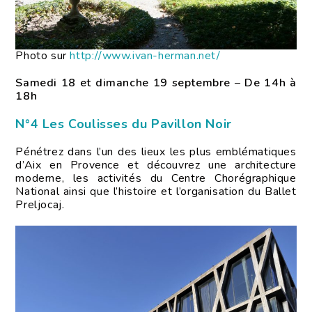
Photo sur
http://www.ivan-herman.net/
Samedi 18 et dimanche 19 septembre
–
De 14h à
18h
N°4 Les Coulisses du Pavillon Noir
Pénétrez dans l’un des lieux les plus emblématiques
d’Aix en Provence et découvrez une architecture
moderne, les activités du Centre Chorégraphique
National ainsi que l’histoire et l’organisation du Ballet
Preljocaj.