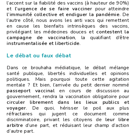
l’accent sur la fiabilité des vaccins (à hauteur de 90%)
et
l’urgence de se faire vacciner
pour atteindre
l’immunité collective et endiguer la pandémie
. De
l’autre côté, nous avons les anti vacs qui remettent
en cause les bienfaits intrinsèques des vaccins,
privilégiant les médecines douces et
contestent la
campagne de vaccination
, la qualifiant d’être
instrumentalisée et liberticide
.
Le débat ou faux débat
Dans ce brouhaha médiatique, le débat mélange
santé publique, libertés individuelles et opinions
politiques. Mais pourquoi toute cette agitation
mentale ? Et bien, l’arrivée du petit dernier nommé
passeport vaccinal
en cours de discussion au
gouvernement, rendra la vaccination obligatoire pour
circuler librement dans les lieux publics et
voyager
. De quoi, hérisser le poil aux plus
réfractaires qui jugent ce document comme
discriminatoire, privant les citoyens de
leur libre
arbitre
d’une part, et réduisant leur champ d’action
d’autre part.