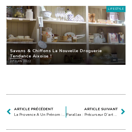
LIFESTYLE
Savons & Chiffons La Nouvelle Droguerie
Tendance Aixoise !
27 JUIN 2022
ARTICLE PRÉCÉDENT
ARTICLE SUIVANT
La Provence A Un Prénom : Aix En Provence
Parallax : Précurseur D’art Photographique