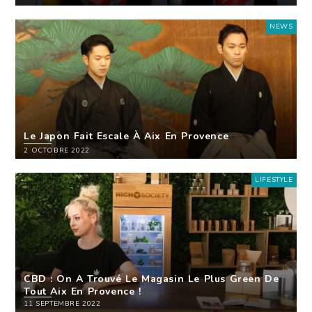
NEWS
Le Japon Fait Escale À Aix En Provence
2 OCTOBRE 2022
LIFESTYLE
CBD : On A Trouvé Le Magasin Le Plus Green De
Tout Aix En Provence !
11 SEPTEMBRE 2022