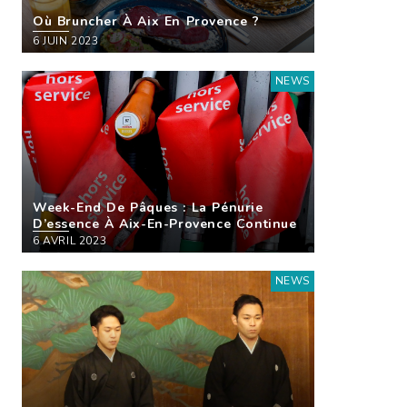
Où Bruncher À Aix En Provence ?
6 JUIN 2023
NEWS
Week-End De Pâques : La Pénurie
D’essence À Aix-En-Provence Continue
6 AVRIL 2023
NEWS