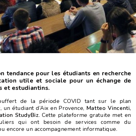
on tendance pour les étudiants en recherche
cation utile et sociale pour un échange de
s et estudiantins.
ouffert de la période COVID tant sur le plan
, un étudiant d’Aix en Provence,
Matteo Vincenti,
cation StudyBiz
. Cette plateforme gratuite met en
iculiers qui ont besoin de services comme du
e ou encore un accompagnement informatique.