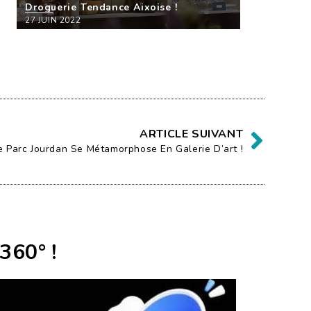
Droguerie Tendance Aixoise !
27 JUIN 2022
ARTICLE SUIVANT
e Parc Jourdan Se Métamorphose En Galerie D’art !
360° !