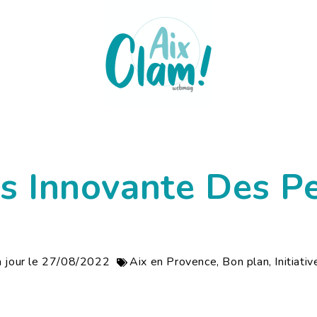
ps Innovante Des Pe
à jour le 27/08/2022
Aix en Provence
,
Bon plan
,
Initiativ