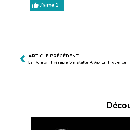
J’aime
1
ARTICLE PRÉCÉDENT
La Ronron Thérapie S’installe À Aix En Provence
Décou