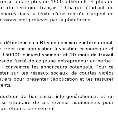
recense à date plus de 1500 adhérents et plus de
e du territoire français ! Chaque étudiant de
nonces dans la limite d’une rentrée d’argent de
sions sont prélevés par la plateforme.
i, détenteur d’un BTS en commerce international
,
e créer une application à vocation économique et
.
15000€ d’investissement et 20 mois de travail
grande fierté de ce jeune entrepreneur en herbe !
 : convaincre les annonceurs potentiels. Pour ce
poster sur les réseaux sociaux, de courtes vidéos
liers pour présenter l’application et les rassurer
ents.
nducteur de lien social intergénérationnel et un
sse tributaire de ces revenus additionnels pour
eurs études sereinement.