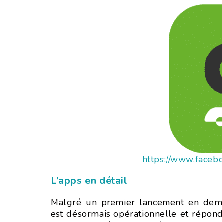
https://www.faceb
L’apps en détail
Malgré un premier lancement en demi-t
est désormais opérationnelle et répond 