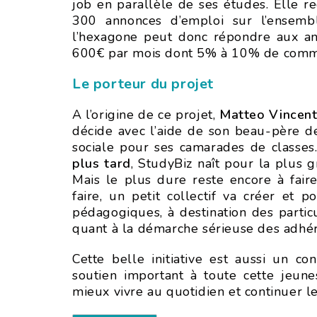
job en parallèle de ses études. Elle 
300 annonces d’emploi sur l’ensembl
l’hexagone peut donc répondre aux an
600€ par mois dont 5% à 10% de commis
Le porteur du projet
A l’origine de ce projet,
Matteo Vincent
décide avec l’aide de son beau-père d
sociale pour ses camarades de classes
plus tard
, StudyBiz naît pour la plus 
Mais le plus dure reste encore à faire
faire, un petit collectif va créer et 
pédagogiques, à destination des particu
quant à la démarche sérieuse des adhér
Cette belle initiative est aussi un co
soutien important à toute cette jeune
mieux vivre au quotidien et continuer l