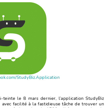
ook.com/StudyBiz.Application
einte le 8 mars dernier, l’application StudyBiz
avec facilité à la fastidieuse tâche de trouver un