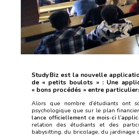
StudyBiz est la nouvelle applicati
de « petits boulots » : Une appli
« bons procédés » entre particulier
Alors que nombre d’étudiants ont s
psychologique que sur le plan financier
lance officiellement ce mois-ci l’appli
relation des étudiants et des part
babysitting, du bricolage, du jardinag