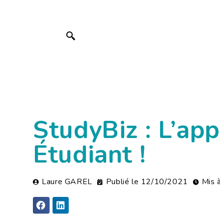
StudyBiz : L’ap
Étudiant !
Laure GAREL
Publié le
12/10/2021
Mis 