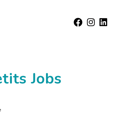
tits Jobs
e