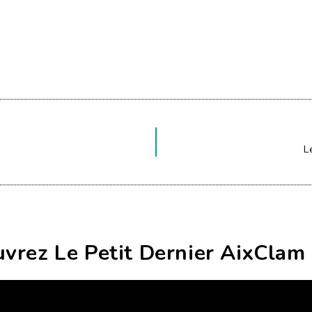
L
vrez Le Petit Dernier AixClam 