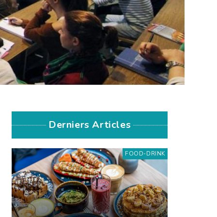
Derniers Articles
FOOD-DRINK