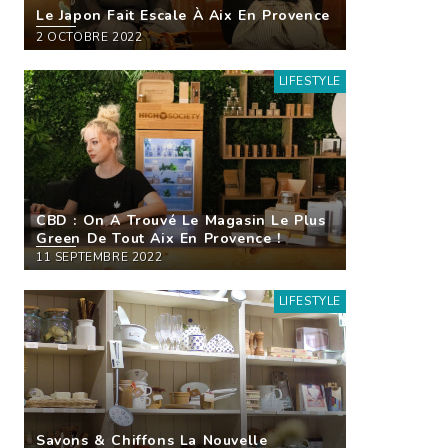
Le Japon Fait Escale À Aix En Provence
2 OCTOBRE 2022
LIFESTYLE
CBD : On A Trouvé Le Magasin Le Plus
Green De Tout Aix En Provence !
11 SEPTEMBRE 2022
LIFESTYLE
Savons & Chiffons La Nouvelle