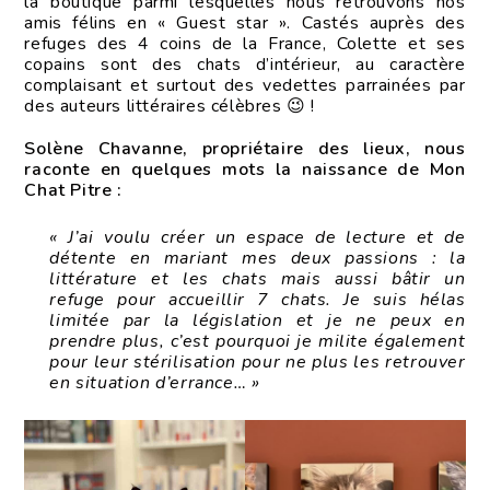
la boutique parmi lesquelles nous retrouvons nos
amis félins en « Guest star ». Castés auprès des
refuges des 4 coins de la France, Colette et ses
copains sont des chats d’intérieur, au caractère
complaisant et surtout des vedettes parrainées par
des auteurs littéraires célèbres 😉 !
Solène Chavanne, propriétaire des lieux, nous
raconte en quelques mots la naissance de Mon
Chat Pitre :
« J’ai voulu créer un espace de lecture et de
détente en mariant mes deux passions : la
littérature et les chats mais aussi bâtir un
refuge pour accueillir 7 chats. Je suis hélas
limitée par la législation et je ne peux en
prendre plus, c’est pourquoi je milite également
pour leur stérilisation pour ne plus les retrouver
en situation d’errance… »