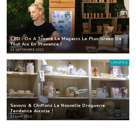
CBD : On A Trouvé Le Magasin Le Plus Green De
Tout Aix En Provence !
11 SEPTEMBRE 2022
LIFESTYLE
Savons & Chiffons La Nouvelle Droguerie
Tendance Aixoise !
27 JUIN 2022