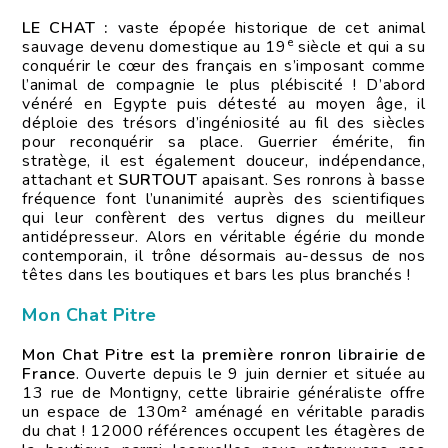
LE CHAT :
vaste épopée historique de cet animal
e
sauvage devenu domestique au 19
siècle et qui a su
conquérir le cœur des français en s’imposant comme
l’animal de compagnie le plus plébiscité ! D’abord
vénéré en Egypte puis détesté au moyen âge, il
déploie des trésors d’ingéniosité au fil des siècles
pour reconquérir sa place. Guerrier émérite, fin
stratège, il est également douceur, indépendance,
attachant et
SURTOUT
apaisant. Ses ronrons à basse
fréquence font l’unanimité auprès des scientifiques
qui leur confèrent des vertus dignes du meilleur
antidépresseur. Alors en véritable égérie du monde
contemporain, il trône désormais au-dessus de nos
têtes dans les boutiques et bars les plus branchés !
Mon Chat Pitre
Mon Chat Pitre est la première ronron librairie de
France
. Ouverte depuis le 9 juin dernier et située au
13 rue de Montigny, cette librairie généraliste offre
un espace de 130m² aménagé en véritable paradis
du chat ! 12000 références occupent les étagères de