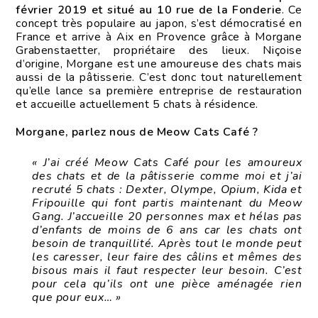
février 2019 et situé au 10 rue de la Fonderie
. Ce
concept très populaire au japon, s’est démocratisé en
France et arrive à Aix en Provence grâce à Morgane
Grabenstaetter, propriétaire des lieux. Niçoise
d’origine, Morgane est une amoureuse des chats mais
aussi de la pâtisserie. C’est donc tout naturellement
qu’elle lance sa première entreprise de restauration
et accueille actuellement 5 chats à résidence.
Morgane, parlez nous de Meow Cats Café ?
« J’ai créé Meow Cats Café pour les amoureux
des chats et de la pâtisserie comme moi et j’ai
recruté 5 chats : Dexter, Olympe, Opium, Kida et
Fripouille qui font partis maintenant du Meow
Gang. J’accueille 20 personnes max et hélas pas
d’enfants de moins de 6 ans car les chats ont
besoin de tranquillité. Après tout le monde peut
les caresser, leur faire des câlins et mêmes des
bisous mais il faut respecter leur besoin. C’est
pour cela qu’ils ont une pièce aménagée rien
que pour eux… »