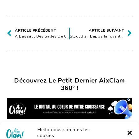
ARTICLE PRÉCÉDENT
ARTICLE SUIVANT
A L’assaut Des Salles De Cinéma !
StudyBiz : L’apps Innovante Des Petits Jobs Étudiant !
Découvrez Le Petit Dernier AixClam
360° !
Hello nous sommes les
cookies