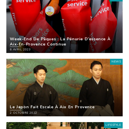
Week-End De Pâques : La Pénurie D’essence À
Aix-En-Provence Continue
6 AVRIL 2023
NEWS
Le Japon Fait Escale À Aix En Provence
2 OCTOBRE 2022
LIFESTYLE