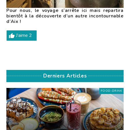
Pour nous, le voyage s’arrête ici mais repartira
bientôt à la découverte d’un autre incontournable
d’Aix !
J’aime
2
Derniers Articles
FOOD-DRINK