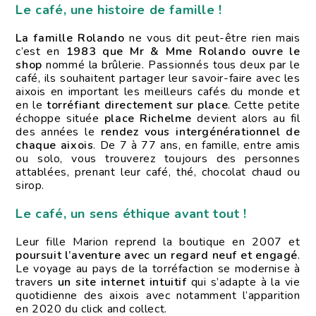
Le café, une histoire de famille !
La famille Rolando
ne vous dit peut-être rien mais
c’est en
1983 que Mr & Mme Rolando ouvre le
shop
nommé la brûlerie. Passionnés tous deux par le
café, ils souhaitent partager leur savoir-faire avec les
aixois en important les meilleurs cafés du monde et
en le
torréfiant directement sur place
. Cette petite
échoppe située
place Richelme
devient alors au fil
des années le
rendez vous intergénérationnel de
chaque aixois
. De 7 à 77 ans, en famille, entre amis
ou solo, vous trouverez toujours des personnes
attablées, prenant leur café, thé, chocolat chaud ou
sirop.
Le café, un sens éthique avant tout !
Leur fille Marion reprend la boutique en 2007 et
poursuit l’aventure avec un regard neuf et engagé
.
Le voyage au pays de la torréfaction se modernise à
travers
un site internet intuitif
qui s’adapte à la vie
quotidienne des aixois avec notamment l’apparition
en 2020 du click and collect.