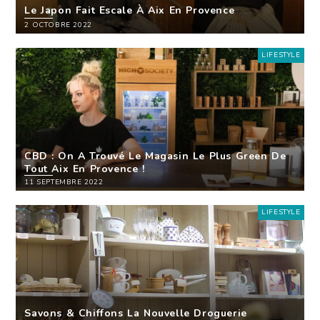
Le Japon Fait Escale À Aix En Provence
2 OCTOBRE 2022
LIFESTYLE
CBD : On A Trouvé Le Magasin Le Plus Green De
Tout Aix En Provence !
11 SEPTEMBRE 2022
LIFESTYLE
Savons & Chiffons La Nouvelle Droguerie