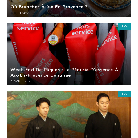
Où Bruncher À Aix En Provence ?
6 JUIN 2023
NEWS
Week-End De Pâques : La Pénurie D’essence À
Aix-En-Provence Continue
6 AVRIL 2023
NEWS