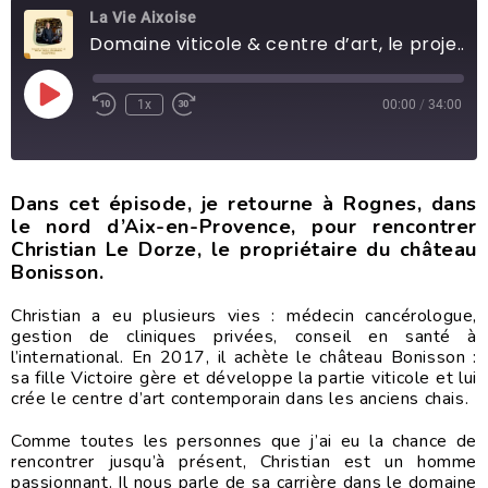
La Vie Aixoise
Domaine viticole & centre d’art, le projet familial d’un médecin-entrepreneur
1x
00:00
/
34:00
Dans cet épisode, je retourne à Rognes, dans
le nord d’Aix-en-Provence, pour rencontrer
Christian Le Dorze, le propriétaire du château
Bonisson.
Christian a eu plusieurs vies : médecin cancérologue,
gestion de cliniques privées, conseil en santé à
l’international. En 2017, il achète le château Bonisson :
sa fille Victoire gère et développe la partie viticole et lui
crée le centre d’art contemporain dans les anciens chais.
Comme toutes les personnes que j’ai eu la chance de
rencontrer jusqu’à présent, Christian est un homme
passionnant. Il nous parle de sa carrière dans le domaine