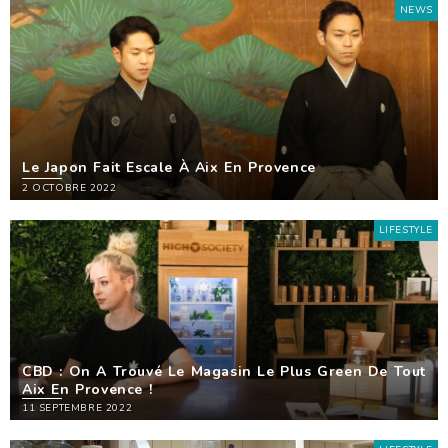
NEWS
Le Japon Fait Escale À Aix En Provence
2 OCTOBRE 2022
LIFESTYLE
CBD : On A Trouvé Le Magasin Le Plus Green De Tout
Aix En Provence !
11 SEPTEMBRE 2022