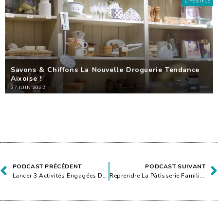
LIFESTYLE
Savons & Chiffons La Nouvelle Droguerie Tendance
Aixoise !
27 JUIN 2022
PODCAST PRÉCÉDENT
PODCAST SUIVANT
Lancer 3 Activités Engagées Dans Une Seule Boutique Aixoise
Reprendre La Pâtisserie Familiale, Icône Du Paysage Aixois