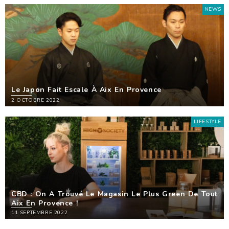
NEWS
Le Japon Fait Escale À Aix En Provence
2 OCTOBRE 2022
LIFESTYLE
CBD : On A Trouvé Le Magasin Le Plus Green De Tout
Aix En Provence !
11 SEPTEMBRE 2022