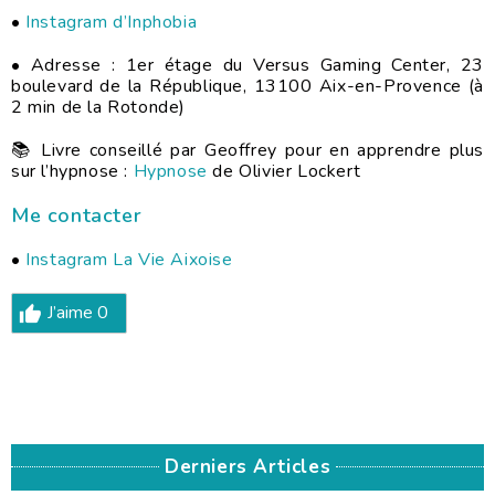
•
Instagram d’Inphobia
• Adresse : 1er étage du Versus Gaming Center, 23
boulevard de la République, 13100 Aix-en-Provence (à
2 min de la Rotonde)
📚 Livre conseillé par Geoffrey pour en apprendre plus
sur l’hypnose :
Hypnose
de Olivier Lockert
Me contacter
•
Instagram La Vie Aixoise
J’aime
0
Derniers Articles