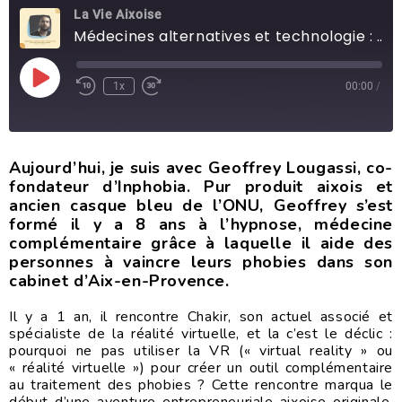
La Vie Aixoise
Médecines alternatives et technologie : dépasser ses phobies
1x
00:00
/
Aujourd’hui, je suis avec Geoffrey Lougassi, co-
fondateur d’Inphobia. Pur produit aixois et
ancien casque bleu de l’ONU, Geoffrey s’est
formé il y a 8 ans à l’hypnose, médecine
complémentaire grâce à laquelle il aide des
personnes à vaincre leurs phobies dans son
cabinet d’Aix-en-Provence.
Il y a 1 an, il rencontre Chakir, son actuel associé et
spécialiste de la réalité virtuelle, et la c’est le déclic :
pourquoi ne pas utiliser la VR (« virtual reality » ou
« réalité virtuelle ») pour créer un outil complémentaire
au traitement des phobies ? Cette rencontre marqua le
début d’une aventure entrepreneuriale aixoise originale,