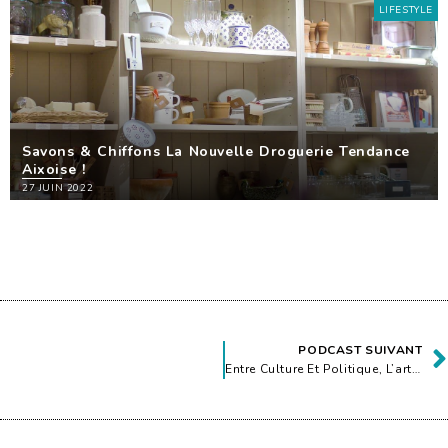
LIFESTYLE
Savons & Chiffons La Nouvelle Droguerie Tendance
Aixoise !
27 JUIN 2022
PODCAST SUIVANT
Entre Culture Et Politique, L’art De S’engager Pour Sa Ville